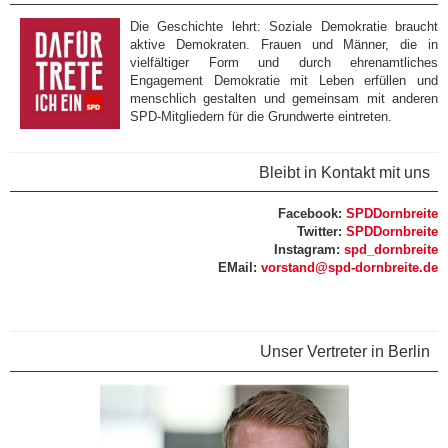
Die Geschichte lehrt: Soziale Demokratie braucht
aktive Demokraten. Frauen und Männer, die in
vielfältiger Form und durch ehrenamtliches
Engagement Demokratie mit Leben erfüllen und
menschlich gestalten und gemeinsam mit anderen
SPD-Mitgliedern für die Grundwerte eintreten.
Bleibt in Kontakt mit uns
Facebook:
SPDDornbreite
Twitter:
SPDDornbreite
​Instagram:
spd_dornbreite
EMail:
vorstand@spd-dornbreite.de
Unser Vertreter in Berlin