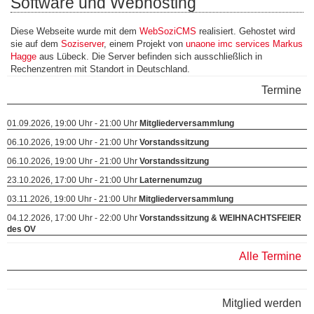
Software und Webhosting
Diese Webseite wurde mit dem
WebSoziCMS
realisiert. Gehostet wird
sie auf dem
Soziserver
, einem Projekt von
unaone imc services Markus
Hagge
aus Lübeck. Die Server befinden sich ausschließlich in
Rechenzentren mit Standort in Deutschland.
Termine
01.09.2026, 19:00 Uhr - 21:00 Uhr
Mitgliederversammlung
06.10.2026, 19:00 Uhr - 21:00 Uhr
Vorstandssitzung
06.10.2026, 19:00 Uhr - 21:00 Uhr
Vorstandssitzung
23.10.2026, 17:00 Uhr - 21:00 Uhr
Laternenumzug
03.11.2026, 19:00 Uhr - 21:00 Uhr
Mitgliederversammlung
04.12.2026, 17:00 Uhr - 22:00 Uhr
Vorstandssitzung & WEIHNACHTSFEIER
des OV
Alle Termine
Mitglied werden