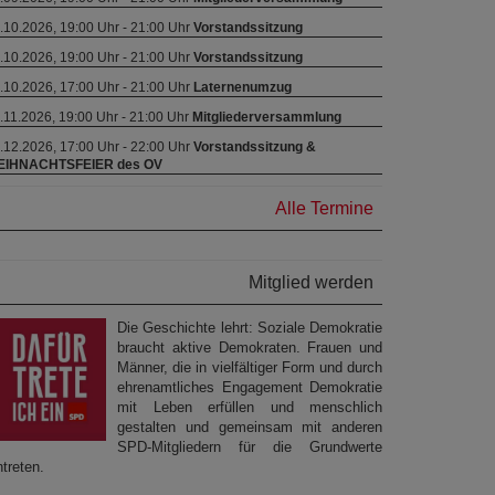
.10.2026, 19:00 Uhr - 21:00 Uhr
Vorstandssitzung
.10.2026, 19:00 Uhr - 21:00 Uhr
Vorstandssitzung
.10.2026, 17:00 Uhr - 21:00 Uhr
Laternenumzug
.11.2026, 19:00 Uhr - 21:00 Uhr
Mitgliederversammlung
.12.2026, 17:00 Uhr - 22:00 Uhr
Vorstandssitzung &
EIHNACHTSFEIER des OV
Alle Termine
Mitglied werden
Die Geschichte lehrt: Soziale Demokratie
braucht aktive Demokraten. Frauen und
Männer, die in vielfältiger Form und durch
ehrenamtliches Engagement Demokratie
mit Leben erfüllen und menschlich
gestalten und gemeinsam mit anderen
SPD-Mitgliedern für die Grundwerte
ntreten.