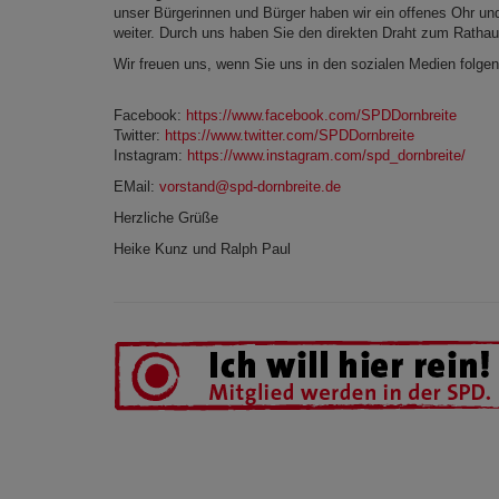
unser Bürgerinnen und Bürger haben wir ein offenes Ohr und
weiter. Durch uns haben Sie den direkten Draht zum Rathau
Wir freuen uns, wenn Sie uns in den sozialen Medien folgen
Facebook:
https://www.facebook.com/SPDDornbreite
Twitter:
https://www.twitter.com/SPDDornbreite
​Instagram:
https://www.instagram.com/spd_dornbreite/
EMail:
vorstand@spd-dornbreite.de
Herzliche Grüße
Heike Kunz und Ralph Paul