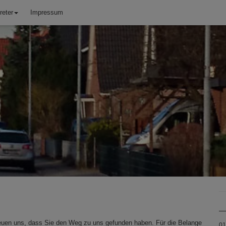
reter
Impressum
freuen uns, dass Sie den Weg zu uns gefunden haben. Für die Belange
01